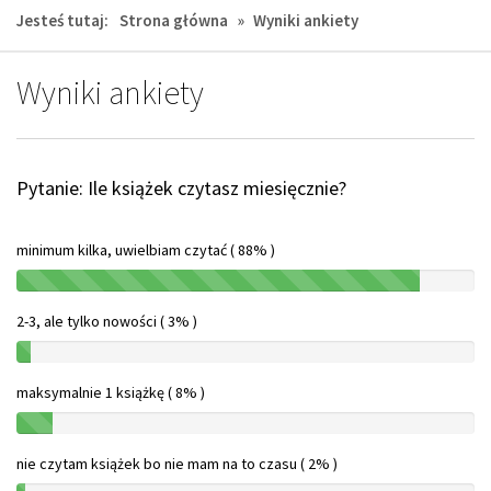
Jesteś tutaj:
Strona główna
»
Wyniki ankiety
Wyniki ankiety
Pytanie: Ile książek czytasz miesięcznie?
minimum kilka, uwielbiam czytać ( 88% )
88%
2-3, ale tylko nowości ( 3% )
3%
maksymalnie 1 książkę ( 8% )
8%
nie czytam książek bo nie mam na to czasu ( 2% )