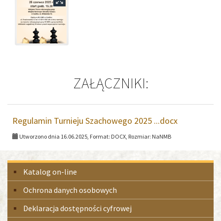
ZAŁĄCZNIKI:
Regulamin Turnieju Szachowego 2025 ...docx
Utworzono dnia 16.06.2025, Format:
DOCX
, Rozmiar:
NaNMB
Menu
Katalog on-line
boczne
Ochrona danych osobowych
Deklaracja dostępności cyfrowej