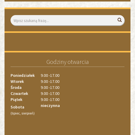
Wyszukiwarka
Wyszuk
«
»
1
1
2
Godziny otwarcia
3
4
Poniedziałek
9.00 -17.00
Wtorek
9.00 -17.00
Środa
9.00 -17.00
Czwartek
9.00 -17.00
Piątek
9.00 -17.00
nieczynna
Sobota
(lipiec, sierpień)