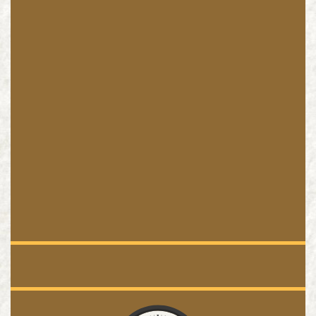
Pogoda
Zegar