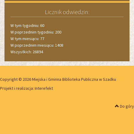
Licznik odwiedzin:
W tym tygodniu: 60
W poprzednim tygodniu: 200
W tym miesiącu: 77
W poprzednim miesiącu: 1408
Wszystkich: 26894
Copyright © 2026 Miejska i Gminna Biblioteka Publiczna w Szadku
Projekt i realizacja:
Interefekt
Do góry