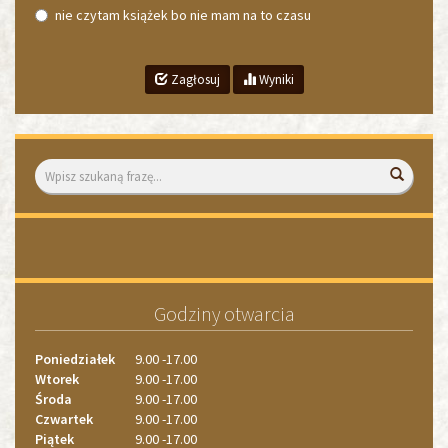
nie czytam książek bo nie mam na to czasu
Zagłosuj
Wyniki
Wyszukiwarka
Wyszuk
«
»
1
1
2
Godziny otwarcia
3
4
Poniedziałek
9.00 -17.00
Wtorek
9.00 -17.00
Środa
9.00 -17.00
Czwartek
9.00 -17.00
Piątek
9.00 -17.00