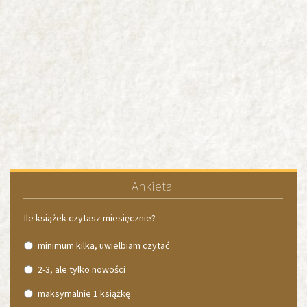
Ankieta
Ile książek czytasz miesięcznie?
minimum kilka, uwielbiam czytać
2-3, ale tylko nowości
maksymalnie 1 książkę