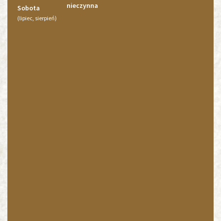
nieczynna
Sobota
(lipiec, sierpień)