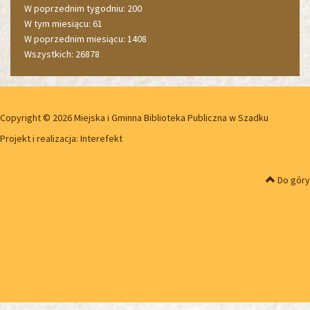
W poprzednim tygodniu: 200
W tym miesiącu: 61
W poprzednim miesiącu: 1408
Wszystkich: 26878
Copyright © 2026 Miejska i Gminna Biblioteka Publiczna w Szadku
Projekt i realizacja:
Interefekt
Do góry