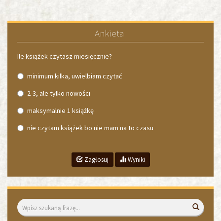
Ankieta
Ile książek czytasz miesięcznie?
minimum kilka, uwielbiam czytać
2-3, ale tylko nowości
maksymalnie 1 książkę
nie czytam książek bo nie mam na to czasu
Zagłosuj
Wyniki
Wyszukiwarka
Wyszuk