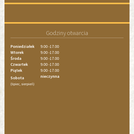
«
»
1
1
2
Godziny otwarcia
3
4
Poniedziałek
9.00 -17.00
Wtorek
9.00 -17.00
Środa
9.00 -17.00
Czwartek
9.00 -17.00
Piątek
9.00 -17.00
nieczynna
Sobota
(lipiec, sierpień)