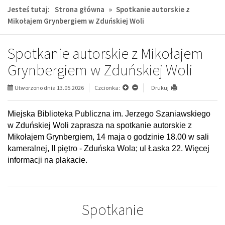
Jesteś tutaj:
Strona główna
»
Spotkanie autorskie z
Mikołajem Grynbergiem w Zduńskiej Woli
Spotkanie autorskie z Mikołajem
Grynbergiem w Zduńskiej Woli
Utworzono dnia 13.05.2026
Czcionka:
Drukuj
Miejska Biblioteka Publiczna im. Jerzego Szaniawskiego
w Zduńskiej Woli zaprasza na spotkanie autorskie z
Mikołajem Grynbergiem, 14 maja o godzinie 18.00 w sali
kameralnej, II piętro - Zduńska Wola; ul Łaska 22. Więcej
informacji na plakacie.
Spotkanie