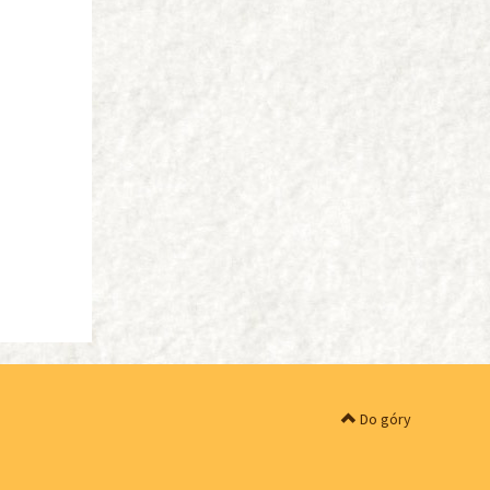
Do góry