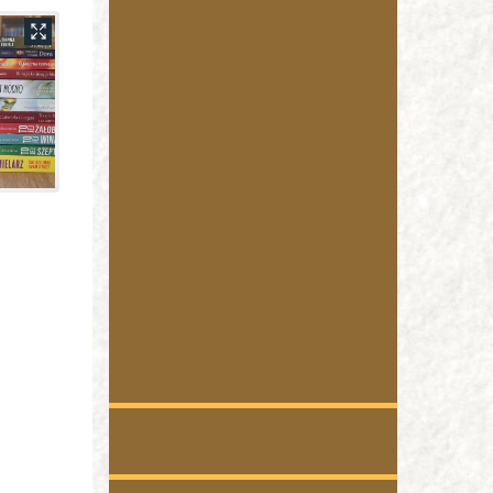
Pogoda