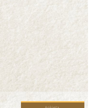
Ankieta