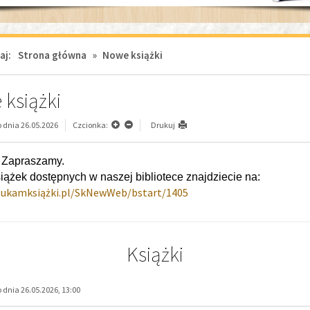
aj:
Strona główna
»
Nowe książki
książki
dnia 26.05.2026
Czcionka:
Drukuj
 Zapraszamy.
sią­żek dostępnych w naszej bibliotece znajdziecie na:
zukamksiążki.pl/SkNewWeb/bstart/1405
Książki
dnia 26.05.2026, 13:00