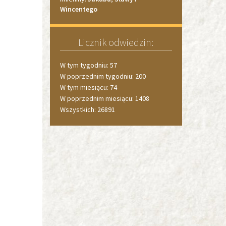
Wincentego
Licznik odwiedzin:
W tym tygodniu: 57
W poprzednim tygodniu: 200
W tym miesiącu: 74
W poprzednim miesiącu: 1408
Wszystkich: 26891