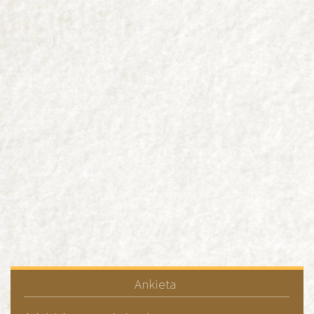
Ankieta