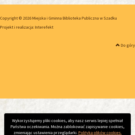
Copyright © 2026 Miejska i Gminna Biblioteka Publiczna w Szadku
Projekt i realizacja:
Interefekt
Do góry
Wykorzystujemy pliki cookies, aby nasz serwis lepiej spełniał
Państwa oczekiwania. Można zablokować zapisywanie cookies,
zmieniając ustawienia przeglądarki.
Polityka plików cookies.