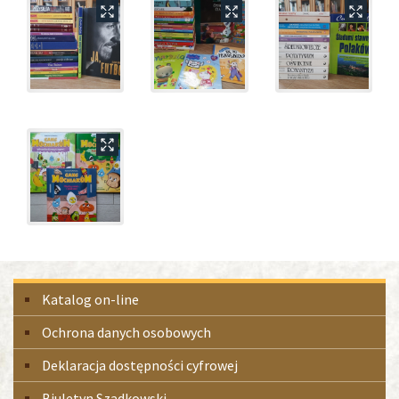
Menu
Katalog on-line
boczne
Ochrona danych osobowych
Deklaracja dostępności cyfrowej
Biuletyn Szadkowski