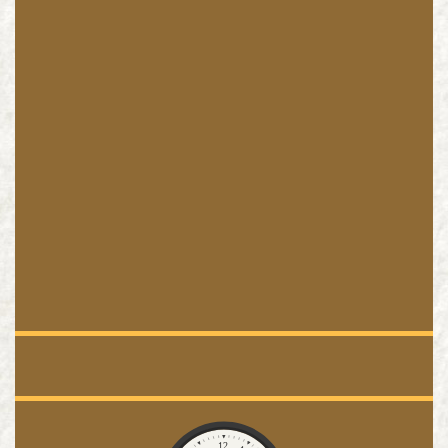
Pogoda
Zegar
12