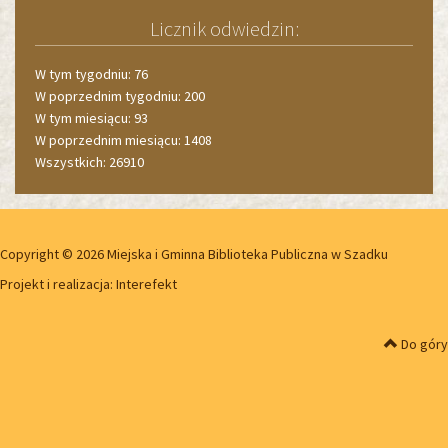
Licznik odwiedzin:
W tym tygodniu: 76
W poprzednim tygodniu: 200
W tym miesiącu: 93
W poprzednim miesiącu: 1408
Wszystkich: 26910
Copyright © 2026 Miejska i Gminna Biblioteka Publiczna w Szadku
Projekt i realizacja:
Interefekt
Do góry