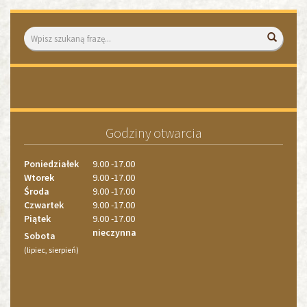
Wyszukiwarka
Wyszuk
«
»
2
1
2
Godziny otwarcia
3
4
Poniedziałek
9.00 -17.00
Wtorek
9.00 -17.00
Środa
9.00 -17.00
Czwartek
9.00 -17.00
Piątek
9.00 -17.00
nieczynna
Sobota
(lipiec, sierpień)