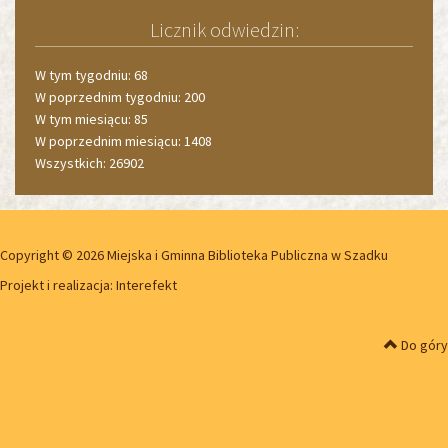
Licznik odwiedzin:
W tym tygodniu: 68
W poprzednim tygodniu: 200
W tym miesiącu: 85
W poprzednim miesiącu: 1408
Wszystkich: 26902
Copyright © 2026 Miejska i Gminna Biblioteka Publiczna w Szadku
Projekt i realizacja:
Interefekt
Do góry