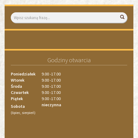
Wyszukiwarka
Wyszuk
«
»
1
1
2
Godziny otwarcia
3
4
Poniedziałek
9.00 -17.00
Wtorek
9.00 -17.00
Środa
9.00 -17.00
Czwartek
9.00 -17.00
Piątek
9.00 -17.00
nieczynna
Sobota
(lipiec, sierpień)