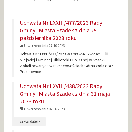
DOKUMENTY:
Uchwała Nr LXXIII/477/2023 Rady
Gminy i Miasta Szadek z dnia 25
października 2023 roku
Utworzono dnia 27.10.2023
Uchwała Nr LXXIII/477/2023 w sprawie likwidacji Filii
Miejskiej i Gminnej Biblioteki Publicznej w Szadku
zlokalizowanych w miejscowościach Górna Wola oraz
Prusinowice
Uchwała Nr LXVIII/438/2023 Rady
Gminy i Miasta Szadek z dnia 31 maja
2023 roku
Utworzono dnia 07.06.2023
na
czytaj dalej »
temat: