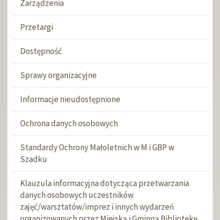
Zarządzenia
Przetargi
Dostępność
Sprawy organizacyjne
Informacje nieudostępnione
Ochrona danych osobowych
Standardy Ochrony Małoletnich w M i GBP w
Szadku
Klauzula informacyjna dotycząca przetwarzania
danych osobowych uczestników
zajęć/warsztatów/imprez i innych wydarzeń
organizowanych przez Miejską i Gminną Bibliotekę