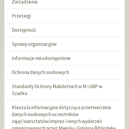
Zarządzenia
Przetargi
Dostępność
Sprawy organizacyjne
Informacje nieudostępnione
Ochrona danych osobowych
Standardy Ochrony Małoletnich w M i GBP w
Szadku
Klauzula informacyjna dotycząca przetwarzania
danych osobowych uczestników
zajęć/warsztatów/imprez i innych wydarzeń
organizowanych przez Miejską i Gminną Bibliotekę